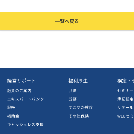
一覧へ戻る
経営サポート
福利厚生
検定・
融資のご案内
共済
セミナー
エキスパートバンク
労務
簿記検定
記帳
すこやか検診
リテール
補助金
その他保険
WEBセ
キャッシュレス支援