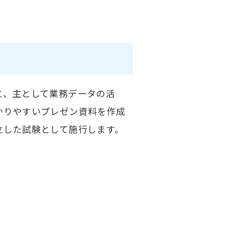
と、主として業務データの活
かりやすいプレゼン資料を作成
立した試験として施行します。