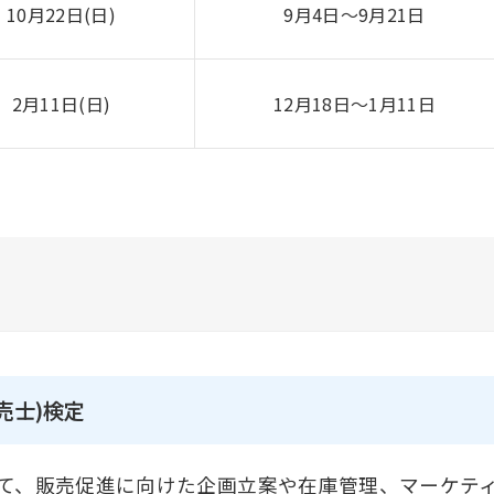
10月22日(日)
9月4日〜9月21日
2月11日(日)
12月18日〜1月11日
売士)検定
て、販売促進に向けた企画立案や在庫管理、マーケテ