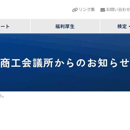
リンク集
お問い合わ
ポート
福利厚生
検定
商工会議所からのお知ら
た。