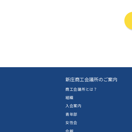
新庄商工会議所のご案内
商工会議所とは？
組織
入会案内
青年部
女性会
会報