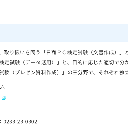
、取り扱いを問う「日商ＰＣ検定試験（文書作成）」
検定試験（データ活用）」と、目的に応じた適切で分
試験（プレゼン資料作成）」の三分野で、それぞれ独
い。
3-23-0302