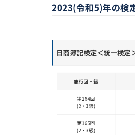
2023(令和5)年
日商簿記検定＜統一検定
施行回・級
第164回
(2・3級)
第165回
(2・3級)