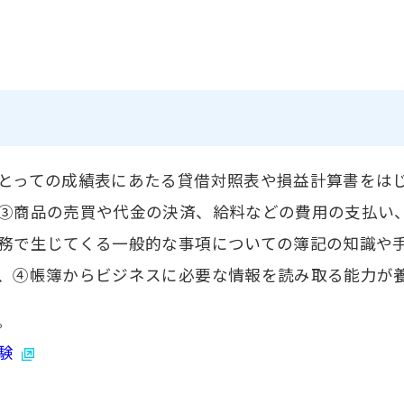
とっての成績表にあたる貸借対照表や損益計算書をは
③商品の売買や代金の決済、給料などの費用の支払い
務で生じてくる一般的な事項についての簿記の知識や
、④帳簿からビジネスに必要な情報を読み取る能力が
。
試験