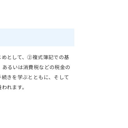
じめとして、②複式簿記での基
、あるいは消費税などの税金の
手続きを学ぶとともに、そして
養われます。