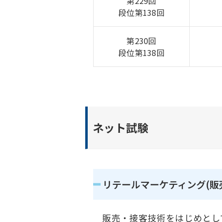
第229回
段位第138回
第230回
段位第138回
ネット試験
リテールマーケティング(販
販売・接客技術をはじめとし