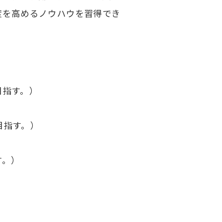
度を高めるノウハウを習得でき
目指す。）
目指す。）
す。）